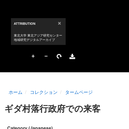
ホーム
コレクション
タームページ
ギダ村落行政府での来客
Category (Japanese)