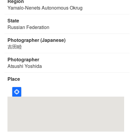
Region
Yamalo-Nenets Autonomous Okrug
State
Russian Federation
Photographer (Japanese)
吉田睦
Photographer
Atsushi Yoshida
Place