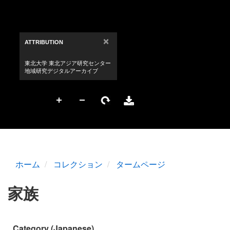
ホーム
コレクション
タームページ
家族
Category (Japanese)