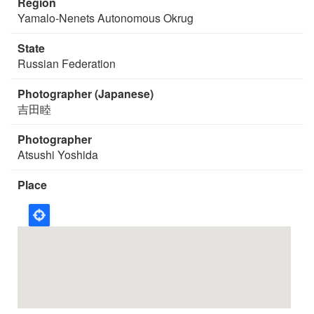
Region
Yamalo-Nenets Autonomous Okrug
State
Russian Federation
Photographer (Japanese)
吉田睦
Photographer
Atsushi Yoshida
Place