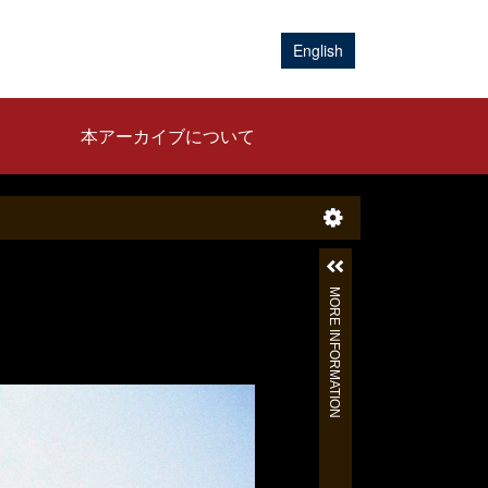
English
本アーカイブについて