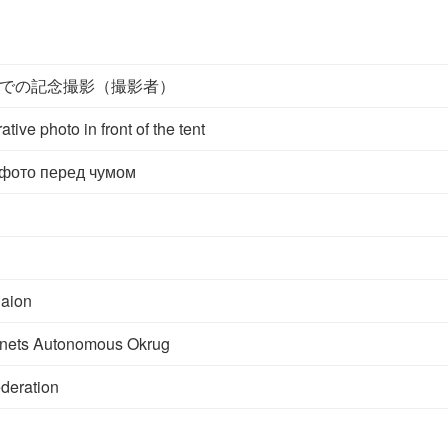
での記念撮影（撮影者）
ve photo in front of the tent
фото перед чумом
aion
nets Autonomous Okrug
deration