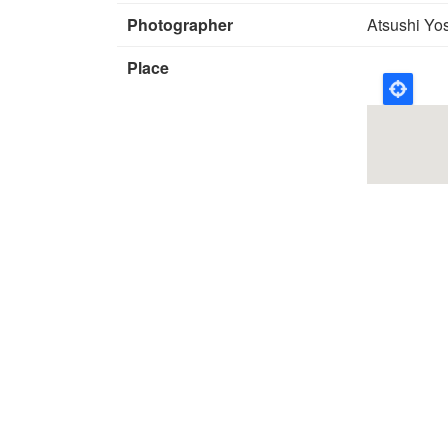
Photographer
Atsushi Yo
Place