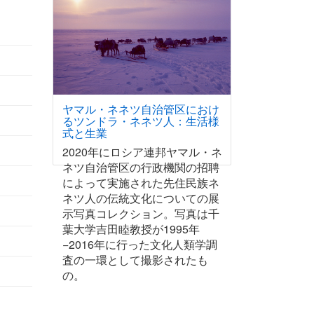
ヤマル・ネネツ自治管区におけ
るツンドラ・ネネツ人：生活様
式と生業
2020年にロシア連邦ヤマル・ネ
ネツ自治管区の行政機関の招聘
によって実施された先住民族ネ
ネツ人の伝統文化についての展
示写真コレクション。写真は千
葉大学吉田睦教授が1995年
−2016年に行った文化人類学調
査の一環として撮影されたも
の。