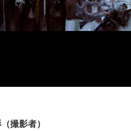
影（撮影者）