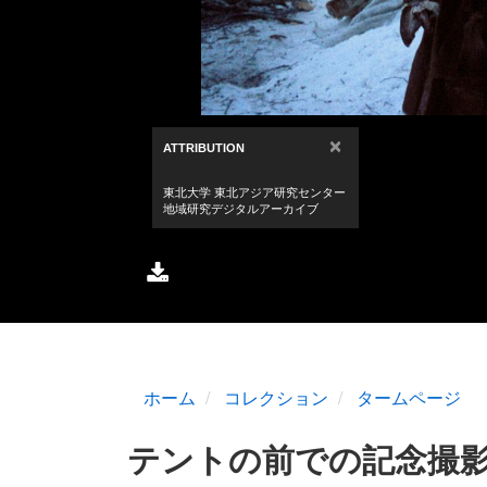
ホーム
コレクション
タームページ
テントの前での記念撮