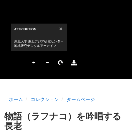
ホーム
コレクション
タームページ
物語（ラフナコ）を吟唱する
長老