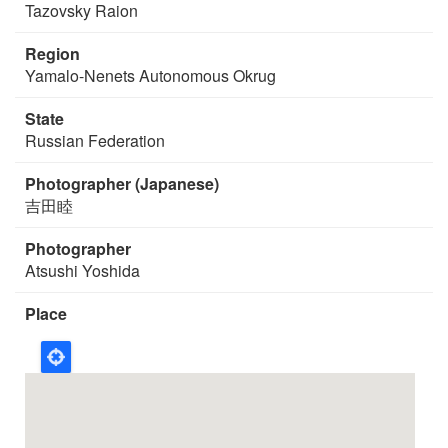
Tazovsky Raion
Region
Yamalo-Nenets Autonomous Okrug
State
Russian Federation
Photographer (Japanese)
吉田睦
Photographer
Atsushi Yoshida
Place