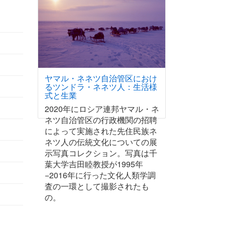
ヤマル・ネネツ自治管区におけ
るツンドラ・ネネツ人：生活様
式と生業
2020年にロシア連邦ヤマル・ネ
ネツ自治管区の行政機関の招聘
によって実施された先住民族ネ
ネツ人の伝統文化についての展
示写真コレクション。写真は千
葉大学吉田睦教授が1995年
−2016年に行った文化人類学調
査の一環として撮影されたも
の。