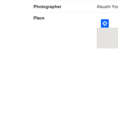
Photographer
Atsushi Yo
Place