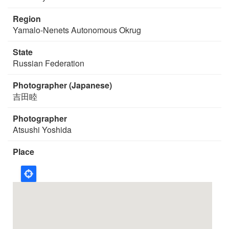
Region
Yamalo-Nenets Autonomous Okrug
State
Russian Federation
Photographer (Japanese)
吉田睦
Photographer
Atsushi Yoshida
Place