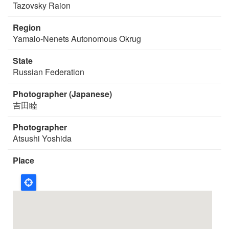
Tazovsky Raion
Region
Yamalo-Nenets Autonomous Okrug
State
Russian Federation
Photographer (Japanese)
吉田睦
Photographer
Atsushi Yoshida
Place