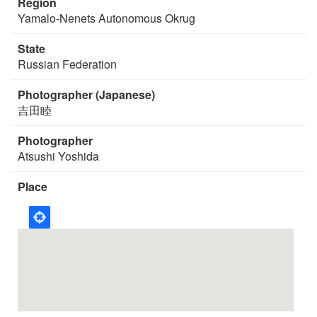
Region
Yamalo-Nenets Autonomous Okrug
State
Russian Federation
Photographer (Japanese)
吉田睦
Photographer
Atsushi Yoshida
Place