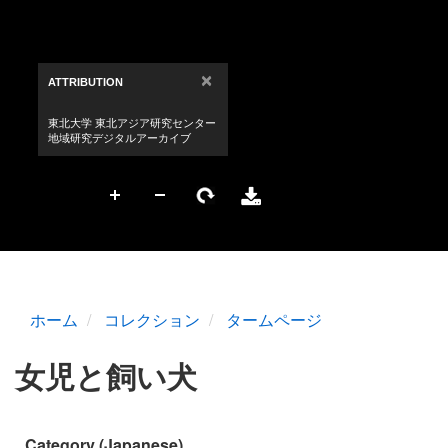
ホーム
コレクション
タームページ
女児と飼い犬
Category (Japanese)