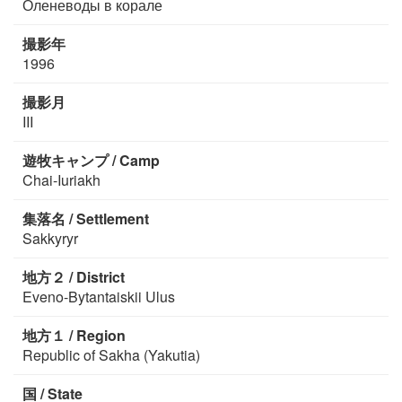
Оленеводы в корале
撮影年
1996
撮影月
III
遊牧キャンプ / Camp
Chai-Iuriakh
集落名 / Settlement
Sakkyryr
地方２ / District
Eveno-Bytantaiskii Ulus
地方１ / Region
Republic of Sakha (Yakutia)
国 / State