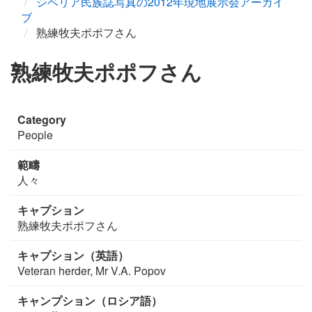
シベリア民族誌写真の2012年現地展示会アーカイ
ブ
熟練牧夫ポポフさん
熟練牧夫ポポフさん
Category
People
範疇
人々
キャプション
熟練牧夫ポポフさん
キャプション（英語）
Veteran herder, Mr V.A. Popov
キャンプション（ロシア語）