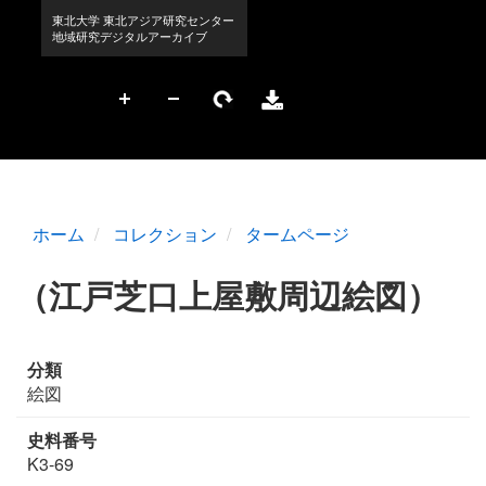
ホーム
コレクション
タームページ
（江戸芝口上屋敷周辺絵図）
分類
絵図
史料番号
K3-69