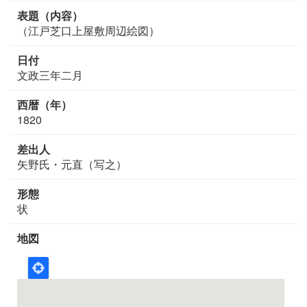
表題（内容）
（江戸芝口上屋敷周辺絵図）
日付
文政三年二月
西暦（年）
1820
差出人
矢野氏・元直（写之）
形態
状
地図