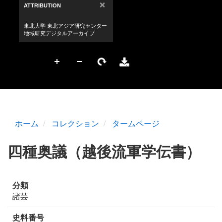
ホーム
コレクション
タームページ
四種奥議（越後流軍学伝書）
分類
諸芸
史料番号