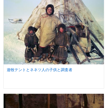
遊牧テントとネネツ人の子供と調査者