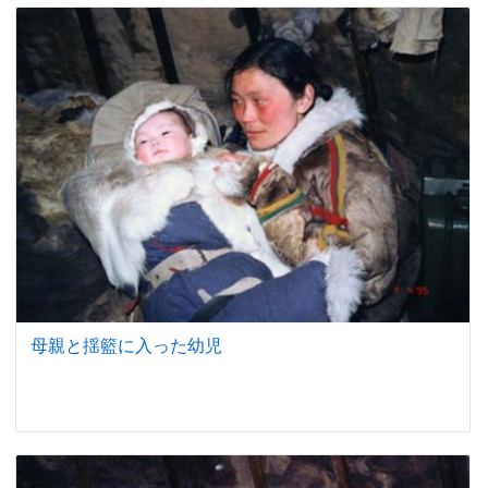
母親と揺籃に入った幼児