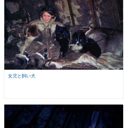
女児と飼い犬