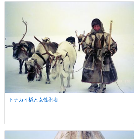
トナカイ橇と女性御者